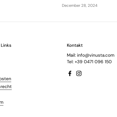
December 28, 2024
 Links
Kontakt
Mail: info@vinusta.com
Tel: +39 0471 096 150
Facebook
Instagram
osten
srecht
um