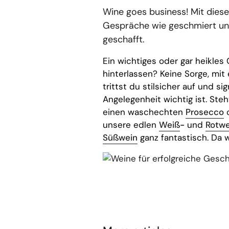
Wine goes business! Mit dies
Gespräche wie geschmiert und
geschafft.
Ein wichtiges oder gar heikles
hinterlassen? Keine Sorge, mi
trittst du stilsicher auf und si
Angelegenheit wichtig ist. Ste
einen waschechten
Prosecco
unsere edlen
Weiß
-
und
Rotwe
Süßwein
ganz fantastisch. Da 