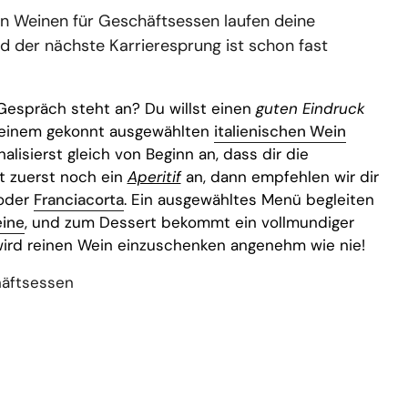
en Weinen für Geschäftsessen laufen deine
 der nächste Karrieresprung ist schon fast
 Gespräch steht an? Du willst einen
guten Eindruck
t einem gekonnt ausgewählten
italienischen Wein
gnalisierst gleich von Beginn an, dass dir die
ht zuerst noch ein
Aperitif
an, dann empfehlen wir dir
oder
Franciacorta
. Ein ausgewähltes Menü begleiten
ine
, und zum Dessert bekommt ein vollmundiger
wird reinen Wein einzuschenken angenehm wie nie!