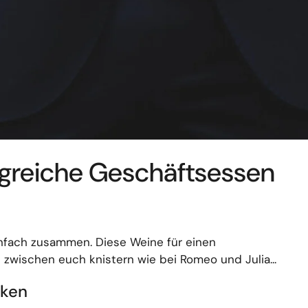
lgreiche Geschäftsessen
nfach zusammen. Diese Weine für einen
zwischen euch knistern wie bei Romeo und Julia...
nken