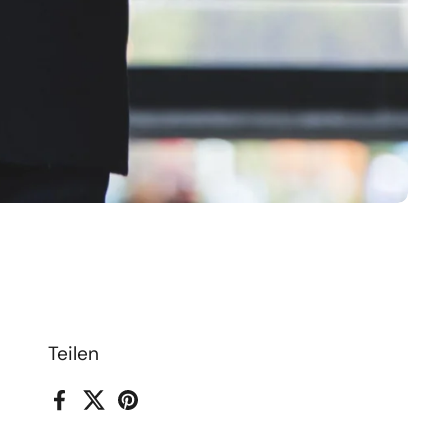
Teilen
Facebook
X (Twitter)
Pinterest