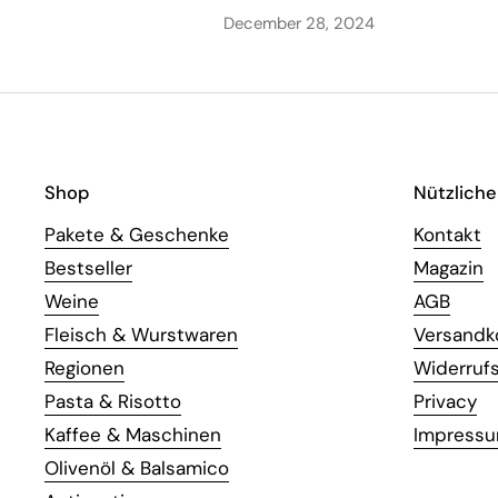
December 28, 2024
Shop
Nützliche
Pakete & Geschenke
Kontakt
Bestseller
Magazin
Weine
AGB
Fleisch & Wurstwaren
Versandk
Regionen
Widerruf
Pasta & Risotto
Privacy
Kaffee & Maschinen
Impress
Olivenöl & Balsamico