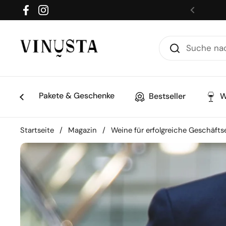
Zum Inhalt springen
Facebook
Instagram
Zurück
Pakete & Geschenke
Bestseller
W
Startseite
/
Magazin
/
Weine für erfolgreiche Geschäfts