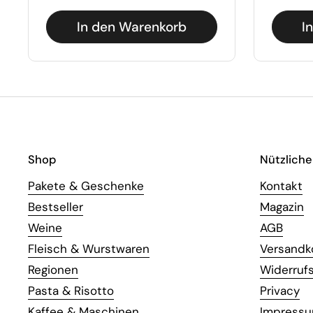
In den Warenkorb
I
Shop
Nützliche
Pakete & Geschenke
Kontakt
Bestseller
Magazin
Weine
AGB
Fleisch & Wurstwaren
Versandk
Regionen
Widerruf
Pasta & Risotto
Privacy
Kaffee & Maschinen
Impress