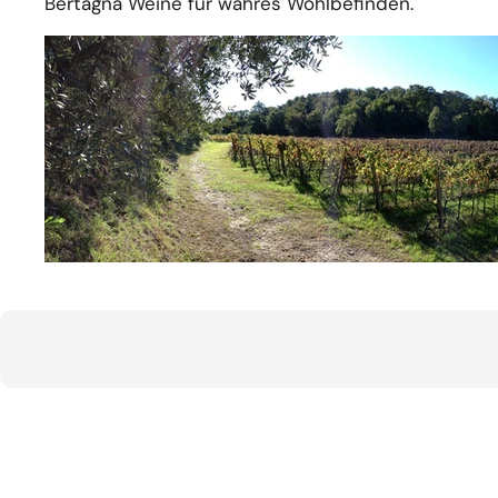
Bertagna Weine für wahres Wohlbefinden.