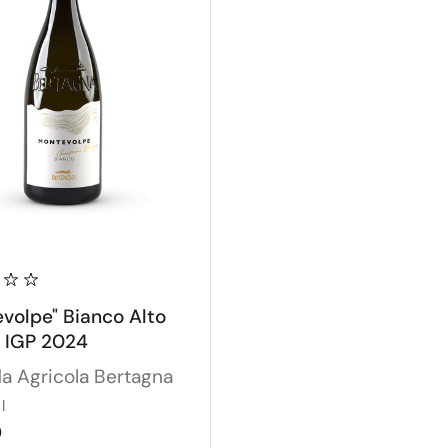
volpe" Bianco Alto
 IGP 2024
a Agricola Bertagna
l
0