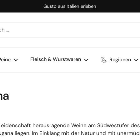
Gusto aus Italien erleben
Fleisch & Wurstwaren
eine
Regionen
na
it Leidenschaft herausragende Weine am Südwestufer de
gana liegen. Im Einklang mit der Natur und mit unermüd