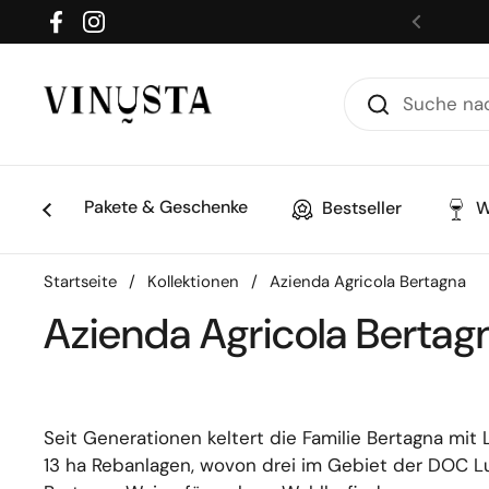
Zum Inhalt springen
Facebook
Instagram
Zurück
Pakete & Geschenke
Bestseller
W
Startseite
/
Kollektionen
/
Azienda Agricola Bertagna
Azienda Agricola Bertag
Seit Generationen keltert die Familie Bertagna m
13 ha Rebanlagen, wovon drei im Gebiet der DOC Lu