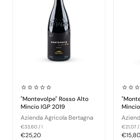
"Montevolpe" Rosso Alto
"Monte
Mincio IGP 2019
Mincio
Azienda Agricola Bertagna
Aziend
€33,60 / l
€21,07 / 
€25,20
€15,8