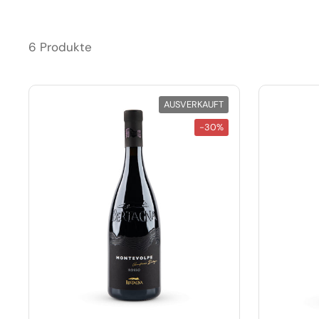
6 Produkte
AUSVERKAUFT
-30%