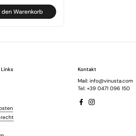
n den Warenkorb
 Links
Kontakt
Mail: info@vinusta.com
Tel: +39 0471 096 150
Facebook
Instagram
osten
srecht
um