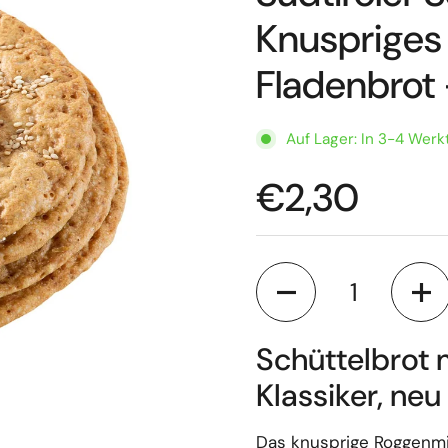
Knusprige
Fladenbrot 
Auf Lager: In 3-4 Werk
€2,30
Anzahl
Schüttelbrot 
Klassiker, neu
Das knusprige Roggenmi