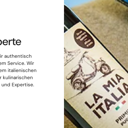
perte
ir authentisch
em Service. Wir
m italienischen
 kulinarischen
 und Expertise.