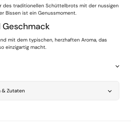
r des traditionellen Schüttelbrots mit der nussigen
er Bissen ist ein Genussmoment.
d Geschmack
 und mit dem typischen, herzhaften Aroma, das
so einzigartig macht.
 & Zutaten