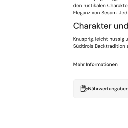
den rustikalen Charakte
Eleganz von Sesam. Jed
Charakter un
Knusprig, leicht nussig
Südtirols Backtradition 
Mehr Informationen
Nährwertangaben