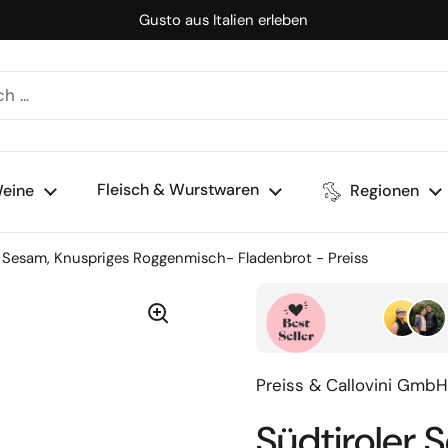
Gusto aus Italien erleben
Fleisch & Wurstwaren
eine
Regionen
t Sesam, Knuspriges Roggenmisch- Fladenbrot - Preiss
Preiss & Callovini GmbH
Südtiroler 