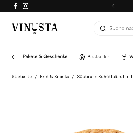
Zum Inhalt springen
Facebook
Instagram
Zurück
Pakete & Geschenke
Bestseller
W
Startseite
/
Brot & Snacks
/
Südtiroler Schüttelbrot mi