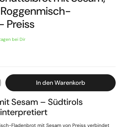
s Roggenmisch-
- Preiss
tagen bei Dir
In den Warenkorb
mit Sesam – Südtirols
 interpretiert
sch-Fladenbrot mit Sesam von Preiss verbindet