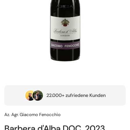
22.000+ zufriedene Kunden
Az. Agr. Giacomo Fenocchio
Barbera d'Alba DOC, 2023