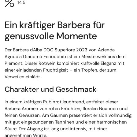
14,5
Ein kräftiger Barbera für
genussvolle Momente
Der Barbera d'Alba DOC Superiore 2023 von Azienda
Agricola Giacomo Fenocchio ist ein Meisterwerk aus dem
Piemont. Dieser Rotwein kombiniert kraftvolle Eleganz mit
einer einladenden Fruchtigkeit – ein Tropfen, der zum
Verweilen einlädt.
Charakter und Geschmack
In einem kräftigen Rubinrot leuchtend, entfaltet dieser
Barbera Aromen von roten Früchten, floralen Nuancen und
feinen Gewürzen. Am Gaumen präsentiert er sich vollmundig,
mit gut eingebundenen Tanninen und einer harmonischen
Säure. Der Abgang ist lang und intensiv, mit einer
angenehmen Würze.