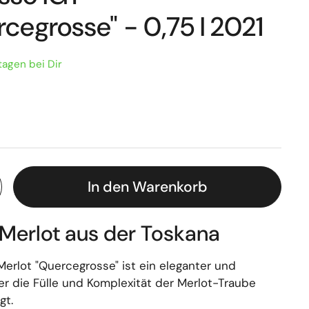
cegrosse" - 0,75 l 2021
tagen bei Dir
In den Warenkorb
r Merlot aus der Toskana
erlot "Quercegrosse" ist ein eleganter und
er die Fülle und Komplexität der Merlot-Traube
gt.