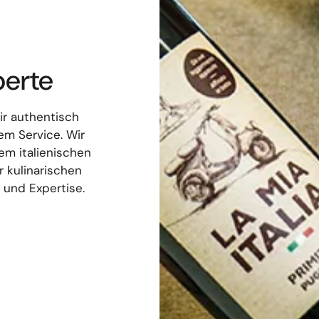
perte
ir authentisch
em Service. Wir
m italienischen
 kulinarischen
 und Expertise.