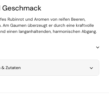
d Geschmack
iefes Rubinrot und Aromen von reifen Beeren,
 Am Gaumen überzeugt er durch eine kraftvolle
 und einen langanhaltenden, harmonischen Abgang.
 & Zutaten