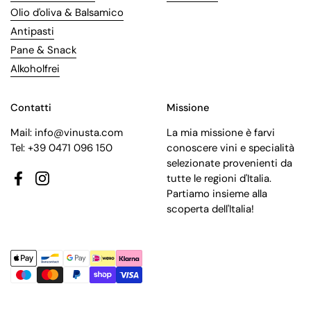
Olio d'oliva & Balsamico
Antipasti
Pane & Snack
Alkoholfrei
Contatti
Missione
Mail: info@vinusta.com
La mia missione è farvi
Tel: +39 0471 096 150
conoscere vini e specialità
selezionate provenienti da
tutte le regioni d'Italia.
Facebook
Instagram
Partiamo insieme alla
scoperta dell'Italia!