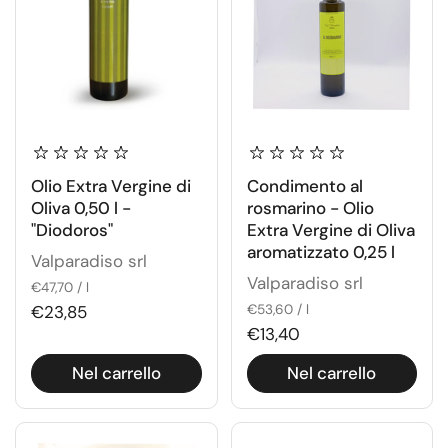
Olio Extra Vergine di
Condimento al
Oliva 0,50 l -
rosmarino - Olio
"Diodoros"
Extra Vergine di Oliva
aromatizzato 0,25 l
Valparadiso srl
Valparadiso srl
€47,70 / l
€23,85
€53,60 / l
€13,40
Nel carrello
Nel carrello