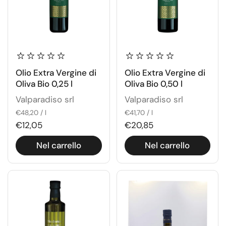
Olio Extra Vergine di
Olio Extra Vergine di
Oliva Bio 0,25 l
Oliva Bio 0,50 l
Valparadiso srl
Valparadiso srl
€48,20 / l
€41,70 / l
€12,05
€20,85
Nel carrello
Nel carrello