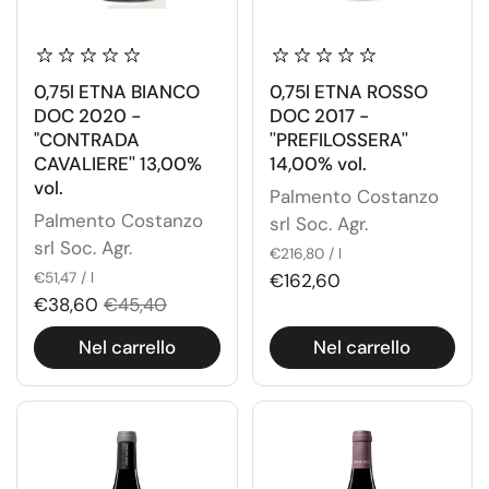
0,75l ETNA BIANCO
0,75l ETNA ROSSO
DOC 2020 -
DOC 2017 -
"CONTRADA
''PREFILOSSERA''
CAVALIERE'' 13,00%
14,00% vol.
vol.
Palmento Costanzo
Palmento Costanzo
srl Soc. Agr.
srl Soc. Agr.
€216,80 / l
€51,47 / l
€162,60
€38,60
€45,40
Nel carrello
Nel carrello