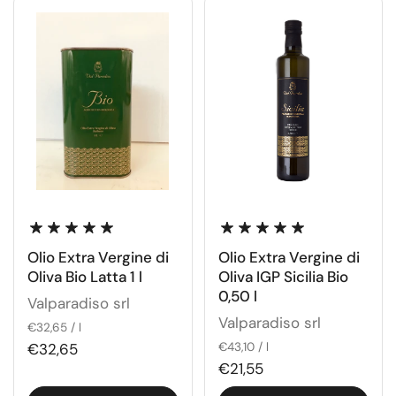
Olio Extra Vergine di
Olio Extra Vergine di
Oliva Bio Latta 1 l
Oliva IGP Sicilia Bio
0,50 l
Valparadiso srl
Valparadiso srl
€32,65 / l
€32,65
€43,10 / l
€21,55