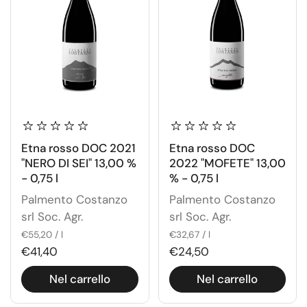
Etna rosso DOC 2021
Etna rosso DOC
"NERO DI SEI" 13,00 %
2022 "MOFETE" 13,00
- 0,75 l
% - 0,75 l
Palmento Costanzo
Palmento Costanzo
srl Soc. Agr.
srl Soc. Agr.
€55,20 / l
€32,67 / l
€41,40
€24,50
Nel carrello
Nel carrello