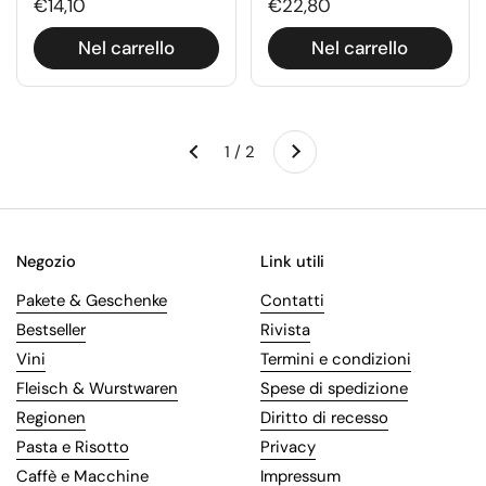
€14,10
€22,80
Nel carrello
Nel carrello
Successivo
1 / 2
Precedente
Negozio
Link utili
Pakete & Geschenke
Contatti
Bestseller
Rivista
Vini
Termini e condizioni
Fleisch & Wurstwaren
Spese di spedizione
Regionen
Diritto di recesso
Pasta e Risotto
Privacy
Caffè e Macchine
Impressum