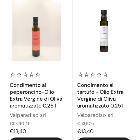
Condimento al
Condimento al
peperoncino-Olio
tartufo - Olio Extra
Extra Vergine di Oliva
Vergine di Oliva
aromatizzato 0,25 l
aromatizzato 0,25 l
Valparadiso srl
Valparadiso srl
€53,60 / l
€53,60 / l
€13,40
€13,40