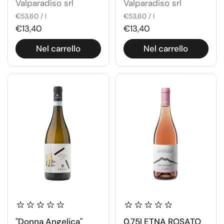
Valparadiso srl
Valparadiso srl
€53,60 / l
€53,60 / l
€13,40
€13,40
Nel carrello
Nel carrello
"Donna Angelica"
0,75l ETNA ROSATO