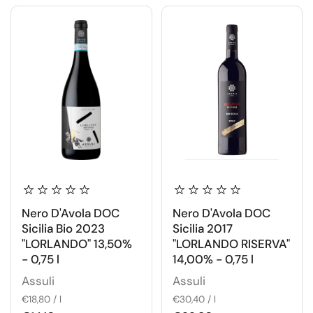
Nero D'Avola DOC
Nero D'Avola DOC
Sicilia Bio 2023
Sicilia 2017
"LORLANDO" 13,50%
"LORLANDO RISERVA"
- 0,75 l
14,00% - 0,75 l
Assuli
Assuli
€18,80 / l
€30,40 / l