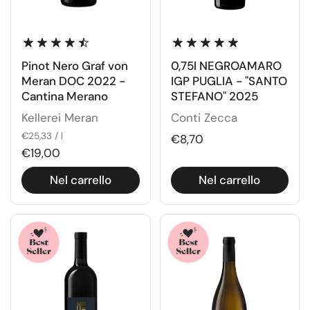
Pinot Nero Graf von
0,75l NEGROAMARO
Meran DOC 2022 -
IGP PUGLIA - "SANTO
Cantina Merano
STEFANO" 2025
Kellerei Meran
Conti Zecca
€25,33 / l
€8,70
€19,00
Nel carrello
Nel carrello