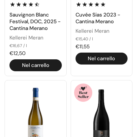
Sauvignon Blanc
Cuvée Sias 2023 -
Festival, DOC, 2025 -
Cantina Merano
Cantina Merano
Kellerei Meran
Kellerei Meran
€15,40 / l
€16,67 / l
€11,55
€12,50
Nel carrello
Nel carrello