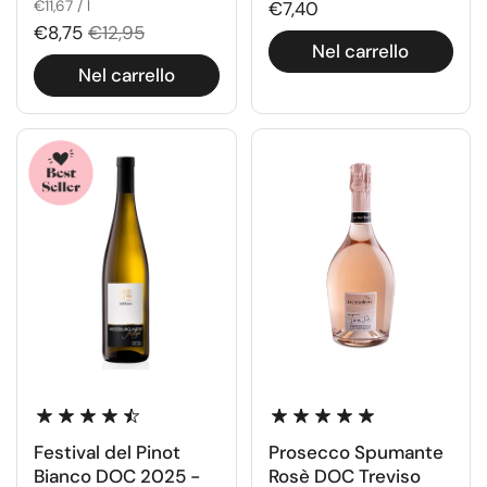
€11,67 / l
€7,40
€8,75
€12,95
Nel carrello
Nel carrello
Festival del Pinot
Prosecco Spumante
Bianco DOC 2025 -
Rosè DOC Treviso