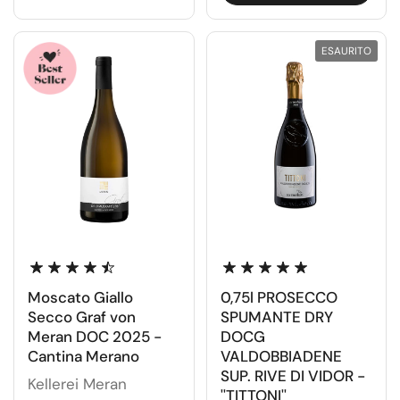
ESAURITO
Moscato Giallo
0,75l PROSECCO
Secco Graf von
SPUMANTE DRY
Meran DOC 2025 -
DOCG
Cantina Merano
VALDOBBIADENE
SUP. RIVE DI VIDOR -
Kellerei Meran
''TITTONI''