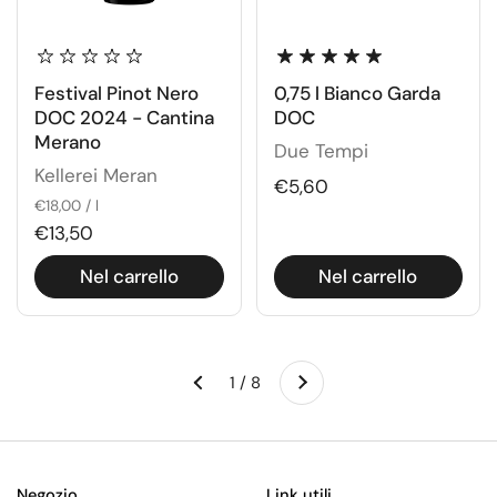
Festival Pinot Nero
0,75 l Bianco Garda
DOC 2024 - Cantina
DOC
Merano
Due Tempi
Kellerei Meran
€5,60
€18,00 / l
€13,50
Nel carrello
Nel carrello
Successivo
1 / 8
Precedente
Negozio
Link utili