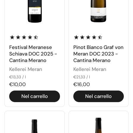
Festival Meranese
Pinot Bianco Graf von
Schiava DOC 2025 -
Meran DOC 2023 -
Cantina Merano
Cantina Merano
Kellerei Meran
Kellerei Meran
€13,33 / l
€21,33 / l
€10,00
€16,00
Nel carrello
Nel carrello