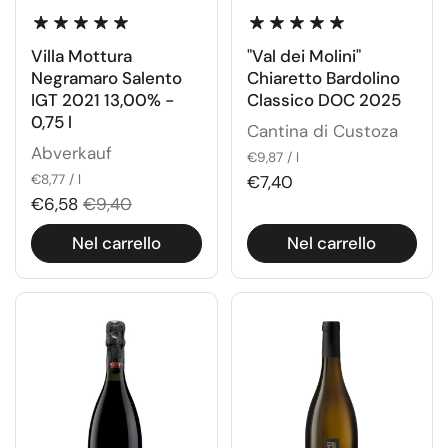
Villa Mottura
"Val dei Molini"
Negramaro Salento
Chiaretto Bardolino
IGT 2021 13,00% -
Classico DOC 2025
0,75 l
Cantina di Custoza
Abverkauf
€9,87 / l
€8,77 / l
€7,40
€6,58
€9,40
Nel carrello
Nel carrello