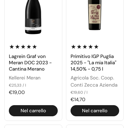
Lagrein Graf von
Primitivo IGP Puglia
Meran DOC 2023 -
2025 - "La mia Italia"
Cantina Merano
14,50% - 0,75 l
Kellerei Meran
Agricola Soc. Coop.
Conti Zecca Azienda
€25,33 / l
€19,00
€19,60 / l
€14,70
Nel carrello
Nel carrello