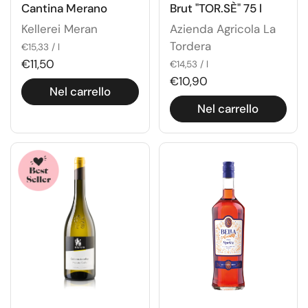
Cantina Merano
Brut "TOR.SÈ" 75 l
Kellerei Meran
Azienda Agricola La
Tordera
€15,33 / l
€11,50
€14,53 / l
€10,90
Nel carrello
Nel carrello