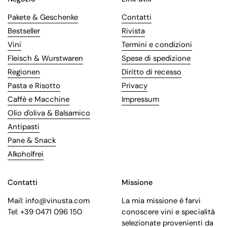
Pakete & Geschenke
Contatti
Bestseller
Rivista
Vini
Termini e condizioni
Fleisch & Wurstwaren
Spese di spedizione
Regionen
Diritto di recesso
Pasta e Risotto
Privacy
Caffè e Macchine
Impressum
Olio d'oliva & Balsamico
Antipasti
Pane & Snack
Alkoholfrei
Contatti
Missione
Mail: info@vinusta.com
La mia missione è farvi
Tel: +39 0471 096 150
conoscere vini e specialità
selezionate provenienti da