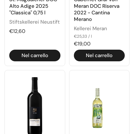
Alto Adige 2025
Meran DOC Riserva
"Classica" 0,75 l
2022 - Cantina
Merano
Stiftskellerei Neustift
Kellerei Meran
€12,60
€25,33 / l
€19,00
Nel carrello
Nel carrello