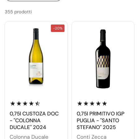
355 prodotti
-20%
0,75l CUSTOZA DOC
0,75l PRIMITIVO IGP
- "COLONNA
PUGLIA - "SANTO
DUCALE" 2024
STEFANO" 2025
Colonna Ducale
Conti Zecca