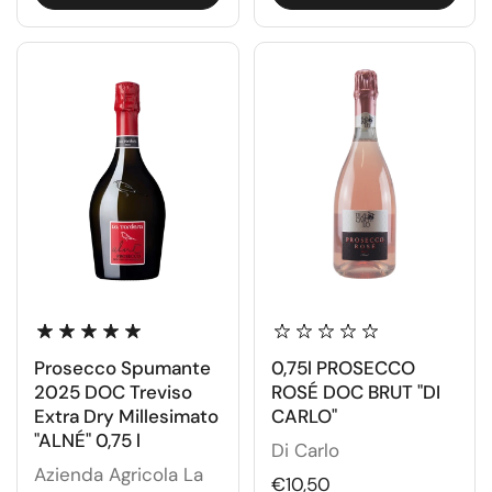
Prosecco Spumante
0,75l PROSECCO
2025 DOC Treviso
ROSÉ DOC BRUT "DI
Extra Dry Millesimato
CARLO"
"ALNÉ" 0,75 l
Di Carlo
Azienda Agricola La
€10,50