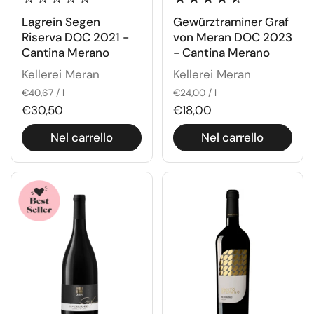
Lagrein Segen
Gewürztraminer Graf
Riserva DOC 2021 -
von Meran DOC 2023
Cantina Merano
- Cantina Merano
Kellerei Meran
Kellerei Meran
€40,67 / l
€24,00 / l
€30,50
€18,00
Nel carrello
Nel carrello