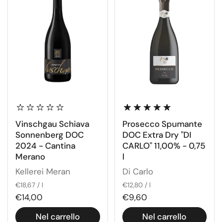
Vinschgau Schiava
Prosecco Spumante
Sonnenberg DOC
DOC Extra Dry "DI
2024 - Cantina
CARLO" 11,00% - 0,75
Merano
l
Kellerei Meran
Di Carlo
€18,67 / l
€12,80 / l
€14,00
€9,60
Nel carrello
Nel carrello