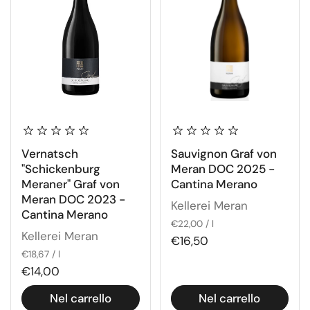
Vernatsch
Sauvignon Graf von
"Schickenburg
Meran DOC 2025 -
Meraner" Graf von
Cantina Merano
Meran DOC 2023 -
Kellerei Meran
Cantina Merano
€22,00 / l
Kellerei Meran
€16,50
€18,67 / l
€14,00
Nel carrello
Nel carrello