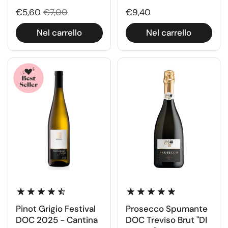
€5,60
€7,00
€9,40
Nel carrello
Nel carrello
Pinot Grigio Festival
Prosecco Spumante
DOC 2025 - Cantina
DOC Treviso Brut "DI