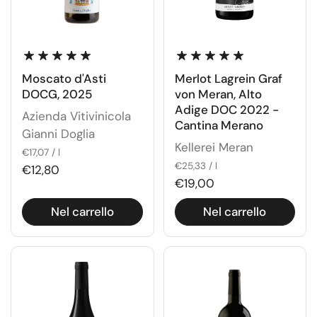
Moscato d'Asti
Merlot Lagrein Graf
DOCG, 2025
von Meran, Alto
Adige DOC 2022 -
Azienda Vitivinicola
Cantina Merano
Gianni Doglia
Kellerei Meran
€17,07 / l
€25,33 / l
€12,80
€19,00
Nel carrello
Nel carrello