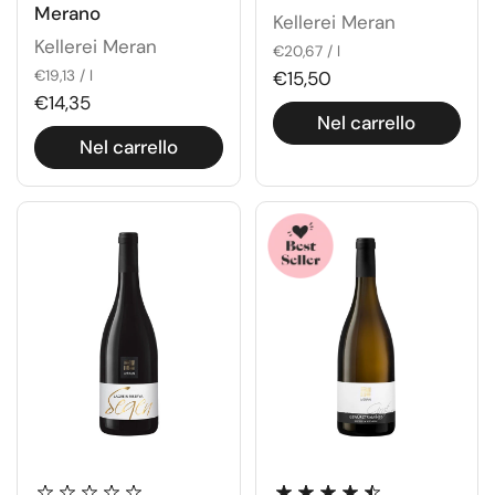
Merano
Kellerei Meran
Kellerei Meran
€20,67 / l
€19,13 / l
€15,50
€14,35
Nel carrello
Nel carrello