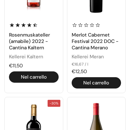
Rosenmuskateller
Merlot Cabernet
(amabile) 2022 -
Festival 2022 DOC -
Cantina Kaltern
Cantina Merano
Kellerei Kaltern
Kellerei Meran
€16,67 / l
€11,50
€12,50
Nel carrello
Nel carrello
-30%