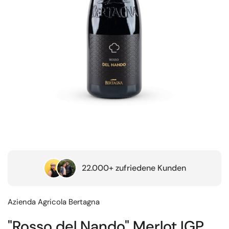
22.000+ zufriedene Kunden
Azienda Agricola Bertagna
"Rosso del Nando" Merlot IGP