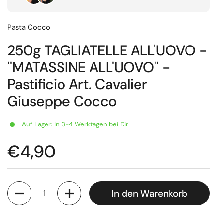
Pasta Cocco
250g TAGLIATELLE ALL'UOVO -
''MATASSINE ALL'UOVO'' -
Pastificio Art. Cavalier
Giuseppe Cocco
Auf Lager: In 3-4 Werktagen bei Dir
€4,90
Anzahl
In den Warenkorb